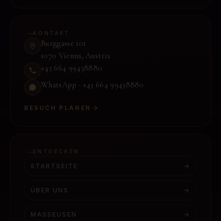
KONTAKT
Burggasse 101
1070 Vienna
,
Austria
+43 664 99438880
WhatsApp ·
+43 664 99438880
BESUCH PLANEN
ENTDECKEN
STARTSEITE
→
ÜBER UNS
→
MASSEUSEN
→