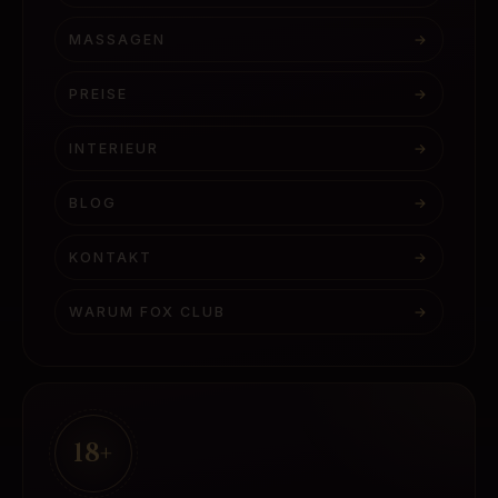
MASSAGEN
→
PREISE
→
INTERIEUR
→
BLOG
→
KONTAKT
→
WARUM FOX CLUB
→
18+