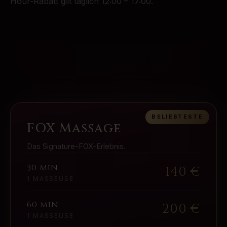
Hour-Rabatt gilt täglich 12:00 – 17:00.
BELIEBTESTE
FOX Massage
Das Signature-FOX-Erlebnis.
30 min
140
€
1 MASSEUSE
60 min
200
€
1 MASSEUSE