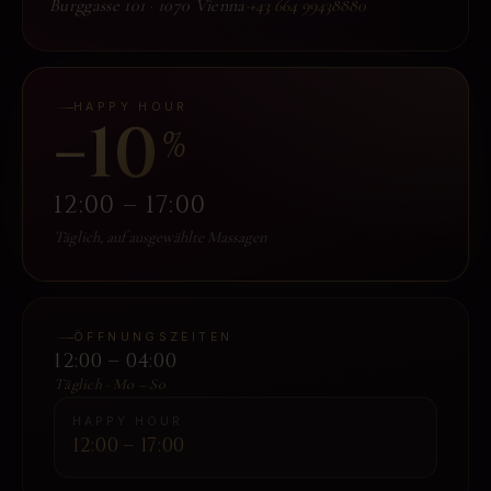
Burggasse 101
·
1070 Vienna
·
+43 664 99438880
HAPPY HOUR
−10
%
12:00 – 17:00
Täglich, auf ausgewählte Massagen
ÖFFNUNGSZEITEN
12:00 – 04:00
Täglich · Mo – So
HAPPY HOUR
12:00 – 17:00