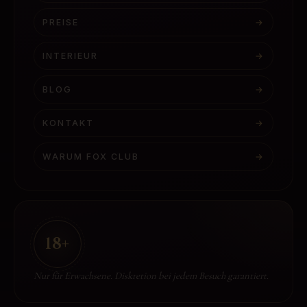
PREISE
→
INTERIEUR
→
BLOG
→
KONTAKT
→
WARUM FOX CLUB
→
18+
Nur für Erwachsene. Diskretion bei jedem Besuch garantiert.