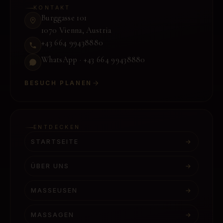
KONTAKT
Burggasse 101
1070 Vienna
,
Austria
+43 664 99438880
WhatsApp ·
+43 664 99438880
BESUCH PLANEN
ENTDECKEN
STARTSEITE
→
ÜBER UNS
→
MASSEUSEN
→
MASSAGEN
→