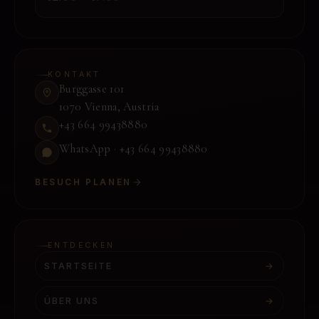
KONTAKT
Burggasse 101
1070 Vienna
,
Austria
+43 664 99438880
WhatsApp ·
+43 664 99438880
BESUCH PLANEN
ENTDECKEN
STARTSEITE
→
ÜBER UNS
→