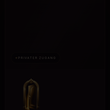
⌖
PRIVATER ZUGANG