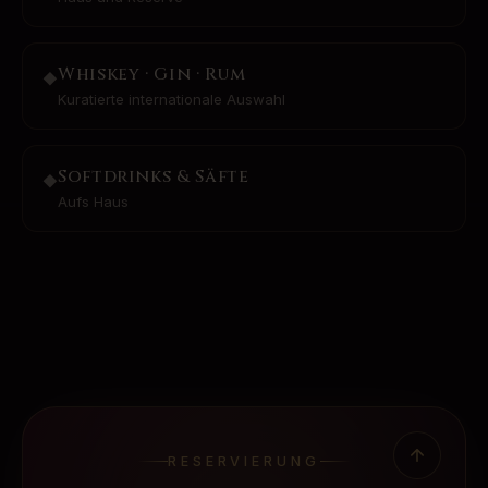
Whiskey · Gin · Rum
◆
Kuratierte internationale Auswahl
Softdrinks & Säfte
◆
Aufs Haus
RESERVIERUNG