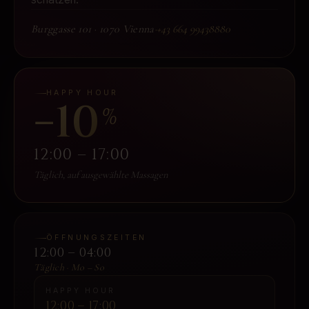
Burggasse 101
·
1070 Vienna
·
+43 664 99438880
HAPPY HOUR
−10
%
12:00 – 17:00
Täglich, auf ausgewählte Massagen
ÖFFNUNGSZEITEN
12:00 – 04:00
Täglich · Mo – So
HAPPY HOUR
12:00 – 17:00