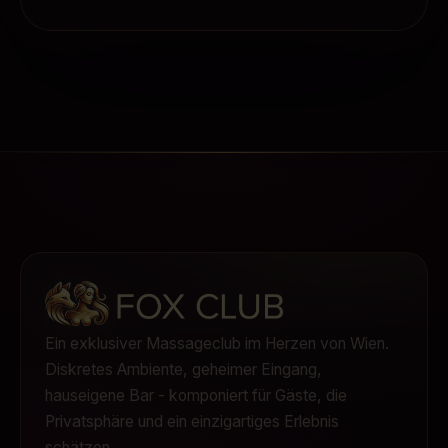
Ein exklusiver Massageclub im Herzen von Wien.
Diskretes Ambiente, geheimer Eingang,
hauseigene Bar - komponiert für Gäste, die
Privatsphäre und ein einzigartiges Erlebnis
schätzen.