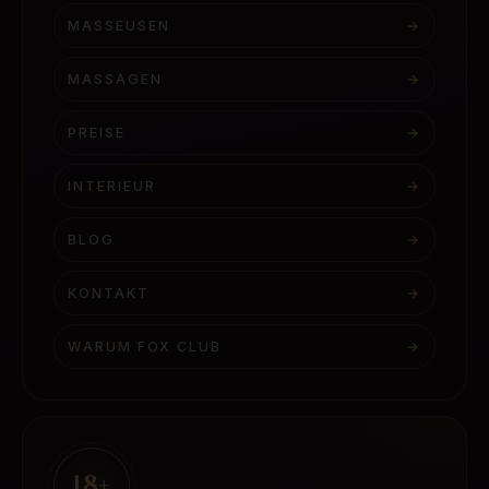
MASSEUSEN
→
MASSAGEN
→
PREISE
→
INTERIEUR
→
BLOG
→
KONTAKT
→
WARUM FOX CLUB
→
18+