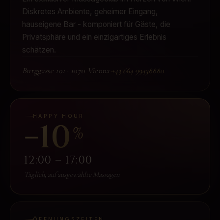
Diskretes Ambiente, geheimer Eingang,
hauseigene Bar - komponiert für Gäste, die
Privatsphäre und ein einzigartiges Erlebnis
schätzen.
Burggasse 101
·
1070 Vienna
·
+43 664 99438880
HAPPY HOUR
−10
%
12:00 – 17:00
Täglich, auf ausgewählte Massagen
ÖFFNUNGSZEITEN