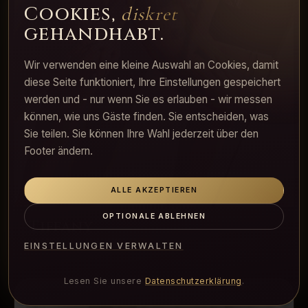
Cookies,
diskret
gehandhabt.
Wir verwenden eine kleine Auswahl an Cookies, damit
diese Seite funktioniert, Ihre Einstellungen gespeichert
werden und - nur wenn Sie es erlauben - wir messen
können, wie uns Gäste finden. Sie entscheiden, was
Sie teilen. Sie können Ihre Wahl jederzeit über den
Footer ändern.
ALLE AKZEPTIEREN
OPTIONALE ABLEHNEN
Tiffany
Markant, verspielt, selbstsicher
EINSTELLUNGEN VERWALTEN
Lesen Sie unsere
Datenschutzerklärung
.