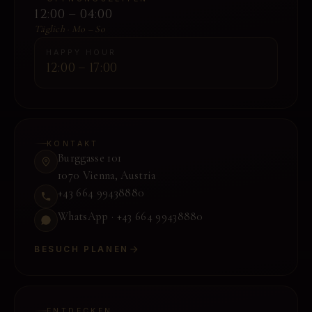
12:00 – 04:00
Täglich · Mo – So
HAPPY HOUR
12:00 – 17:00
KONTAKT
Burggasse 101
1070 Vienna
,
Austria
+43 664 99438880
WhatsApp ·
+43 664 99438880
BESUCH PLANEN
ENTDECKEN