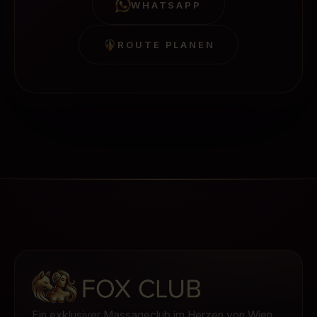
WHATSAPP
ROUTE PLANEN
Ein exklusiver Massageclub im Herzen von Wien.