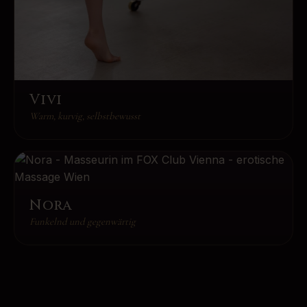
Vivi
Warm, kurvig, selbstbewusst
Nora
Funkelnd und gegenwärtig