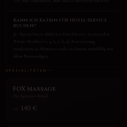
Zeit zum Ankommen, ohne dass es überfordernd wird.
Kann ich Katrin für Hotel-Service
buchen?
Ja - Katrin bietet diskreten Hotel-Service in zentralen
Wiener Bezirken (1, 4, 6, 7, 8, 9). Reservierung
mindestens 90 Minuten vorab; sie kommt unauffällig mit
allem Notwendigen.
SPEZIALITÄTEN
FOX Massage
Das Signature-Ritual
140
€
AB