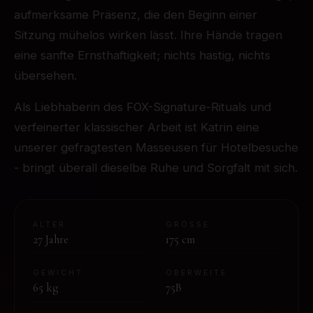
aufmerksame Präsenz, die den Beginn einer
Sitzung mühelos wirken lässt. Ihre Hände tragen
eine sanfte Ernsthaftigkeit; nichts hastig, nichts
übersehen.
Als Liebhaberin des FOX-Signature-Rituals und
verfeinerter klassischer Arbeit ist Katrin eine
unserer gefragtesten Masseusen für Hotelbesuche
- bringt überall dieselbe Ruhe und Sorgfalt mit sich.
ALTER
GRÖSSE
27
Jahre
175
cm
GEWICHT
OBERWEITE
65
kg
75B