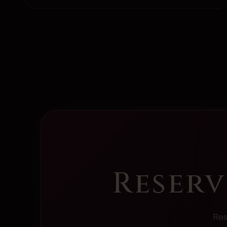
Reserv
Res