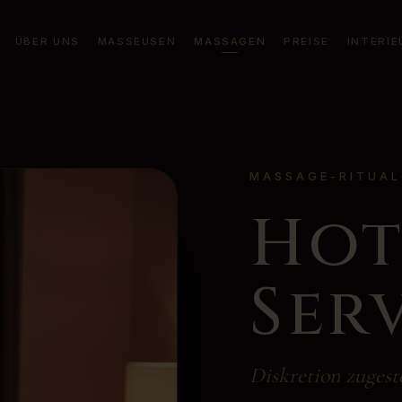
ÜBER UNS
MASSEUSEN
MASSAGEN
PREISE
INTERIE
MASSAGE-RITUAL
Hot
Ser
Diskretion zugeste