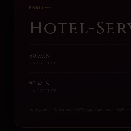
PREIS
Hotel-Ser
60 min
1 MASSEUSE
90 min
1 MASSEUSE
Happy-Hour-Rabatt von −10% gilt täglich von 12:00 – 