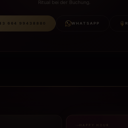
Ritual bei der Buchung.
43 664 99438880
WHATSAPP
HAPPY HOUR