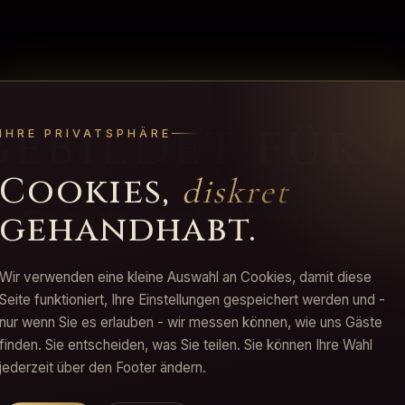
gebildet für
H
IHRE PRIVATSPHÄRE
Cookies,
diskret
gehandhabt.
Claudia
Wir verwenden eine kleine Auswahl an Cookies, damit diese
Groß, elegant, präsent
Seite funktioniert, Ihre Einstellungen gespeichert werden und -
nur wenn Sie es erlauben - wir messen können, wie uns Gäste
finden. Sie entscheiden, was Sie teilen. Sie können Ihre Wahl
jederzeit über den Footer ändern.