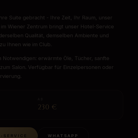
Ihre Suite gebracht - Ihre Zeit, Ihr Raum, unser
im Wiener Zentrum bringt unser Hotel-Service
 derselben Qualität, demselben Ambiente und
zu Ihnen wie im Club.
 Notwendigen: erwärmte Öle, Tücher, sanfte
d zum Salon. Verfügbar für Einzelpersonen oder
rvierung.
AB
230
€
-SERVICE
WHATSAPP