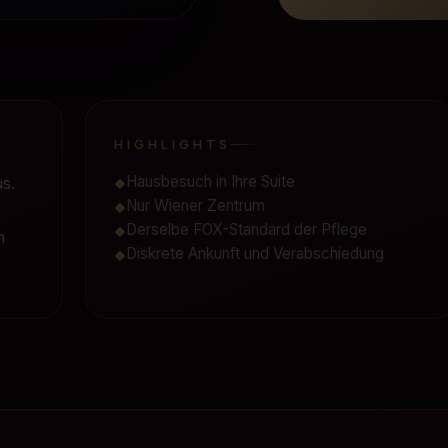
HIGHLIGHTS
Hausbesuch in Ihre Suite
s.
◆
Nur Wiener Zentrum
-
◆
Derselbe FOX-Standard der Pflege
◆
n
Diskrete Ankunft und Verabschiedung
◆