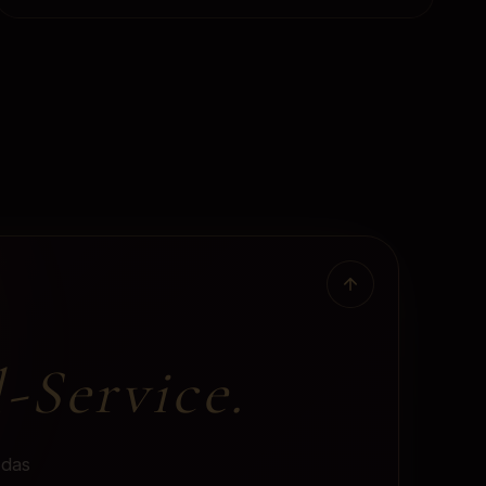
-Service
.
 das