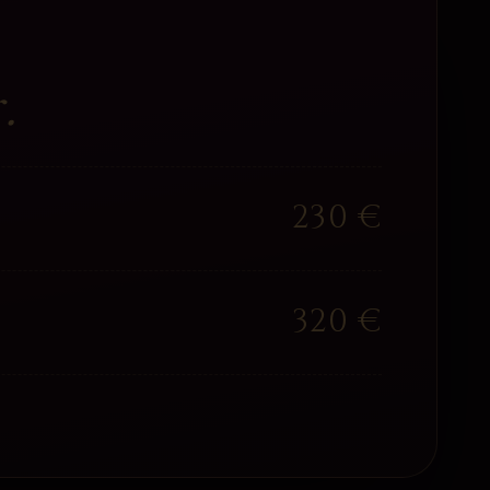
.
230
€
320
€