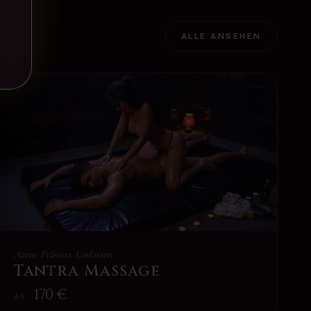
N
ALLE ANSEHEN
Atem. Präsenz. Loslassen.
Tantra Massage
170
€
AB