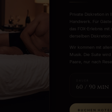
Private Diskretion in 
Handwerk. Für Gäste 
das FOX-Erlebnis mit
derselben Diskretion 
Wir kommen mit allem
Musik. Die Suite wir
Paare, nur nach Rese
DAUER
60 / 90 min
BUCHEN
HOTEL