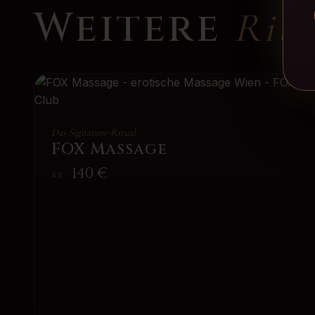
Weitere
Ritu
Das Signature-Ritual
FOX Massage
140
€
AB